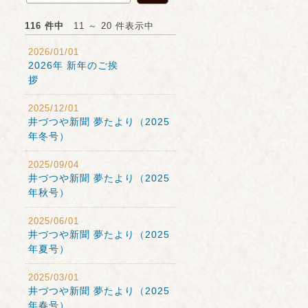
116 件中
11 ～ 20 件表示中
2026/01/01
2026年 新年のご挨
拶
2025/12/01
井づつや新聞 夢たより（2025
年冬号）
2025/09/04
井づつや新聞 夢たより（2025
年秋号）
2025/06/01
井づつや新聞 夢たより（2025
年夏号）
2025/03/01
井づつや新聞 夢たより（2025
年春号）