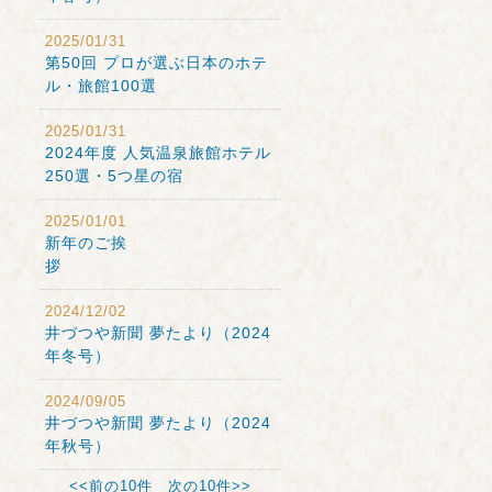
2025/01/31
第50回 プロが選ぶ日本のホテ
ル・旅館100選
2025/01/31
2024年度 人気温泉旅館ホテル
250選・5つ星の宿
2025/01/01
新年のご挨
拶
2024/12/02
井づつや新聞 夢たより（2024
年冬号）
2024/09/05
井づつや新聞 夢たより（2024
年秋号）
<<前の10件
次の10件>>