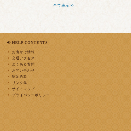
全て表示>>
HELP CONTENTS
お出かけ情報
交通アクセス
よくある質問
お問い合わせ
宿泊約款
リンク集
サイトマップ
プライバシーポリシー