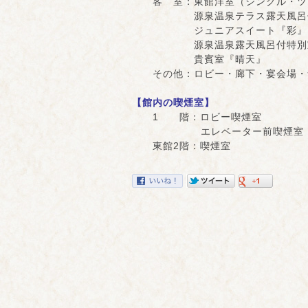
客 室：東館洋室（シングル・ツ
源泉温泉テラス露天風呂付
ジュニアスイート『彩』
源泉温泉露天風呂付特別室
貴賓室『晴天』
その他：ロビー・廊下・宴会場・
【館内の喫煙室】
1 階：ロビー喫煙室
エレベーター前喫煙室
東館2階：喫煙室