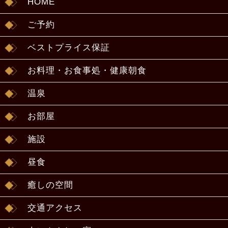
HOME
ご予約
ベストプライス保証
お料理・お食事処・健康朝食
温泉
お部屋
施設
昼食
癒しの空間
交通アクセス