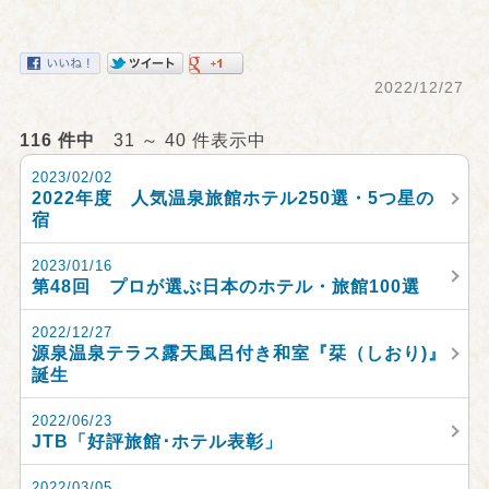
2022/12/27
116 件中
31 ～ 40 件表示中
2023/02/02
2022年度 人気温泉旅館ホテル250選・5つ星の
宿
2023/01/16
第48回 プロが選ぶ日本のホテル・旅館100選
2022/12/27
源泉温泉テラス露天風呂付き和室『栞（しおり)』
誕生
2022/06/23
JTB「好評旅館･ホテル表彰」
2022/03/05