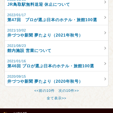
JR鳥取駅無料送迎 休止について
2022/01/17
第47回 プロが選ぶ日本のホテル・旅館100選
2021/10/02
井づつや新聞 夢たより（2021年秋号）
2021/08/23
館内施設 営業について
2021/01/16
第46回 プロが選ぶ日本のホテル・旅館100選
2020/09/15
井づつや新聞 夢たより（2020年秋号）
<<前の10件
次の10件>>
全て表示>>