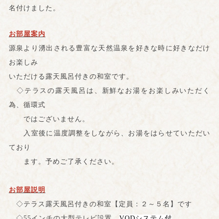
名付けました。
お部屋案内
源泉より湧出される豊富な天然温泉を好きな時に好きなだけ
お楽しみ
いただける露天風呂付きの和室です。
◇テラスの露天風呂は、新鮮なお湯をお楽しみいただく
為、循環式
ではございません。
入室後に温度調整をしながら、お湯をはらせていただい
ており
ます。予めご了承ください。
お部屋説明
◇テラス露天風呂付きの和室【定員：２～５名】です
◇55インチの大型テレビ設置
VODシ
ステム付