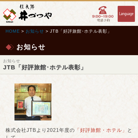
HOME
>
お知らせ
> JTB「好評旅館･ホテル表彰」
お知らせ
お知らせ
JTB「好評旅館･ホテル表彰」
株式会社JTBより2021年度の
「好評旅館・ホテル」
と
して