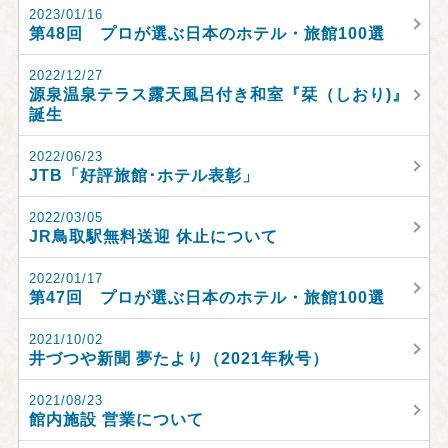
2023/01/16
第48回 プロが選ぶ日本のホテル・旅館100選
2022/12/27
源泉温泉テラス露天風呂付き和室『栞（しおり)』
誕生
2022/06/23
JTB「好評旅館･ホテル表彰」
2022/03/05
JR鳥取駅無料送迎 休止について
2022/01/17
第47回 プロが選ぶ日本のホテル・旅館100選
2021/10/02
井づつや新聞 夢たより（2021年秋号）
2021/08/23
館内施設 営業について