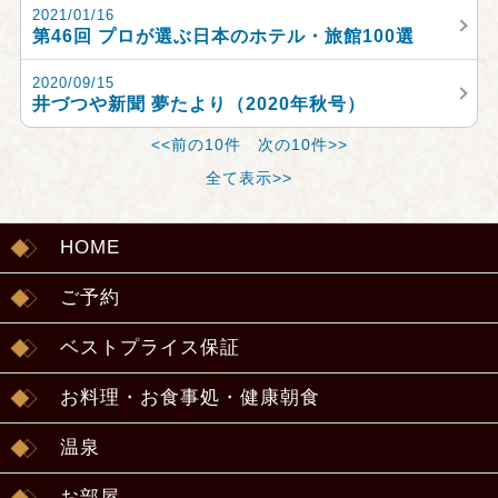
2021/01/16
第46回 プロが選ぶ日本のホテル・旅館100選
2020/09/15
井づつや新聞 夢たより（2020年秋号）
<<前の10件
次の10件>>
全て表示>>
HOME
ご予約
ベストプライス保証
お料理・お食事処・健康朝食
温泉
お部屋