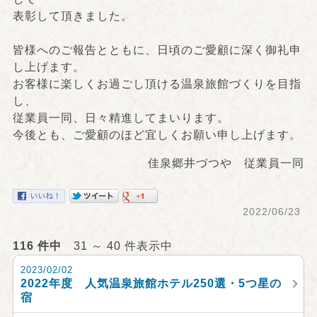
表彰して頂きました。
皆様へのご報告とともに、日頃のご愛顧に深く御礼申
し上げます。
お客様に楽しくお過ごし頂ける温泉旅館づくりを目指
し、
従業員一同、日々精進してまいります。
今後とも、ご愛顧のほど宜しくお願い申し上げます。
佳泉郷井づつや 従業員一同
2022/06/23
116 件中
31 ～ 40 件表示中
2023/02/02
2022年度 人気温泉旅館ホテル250選・5つ星の
宿