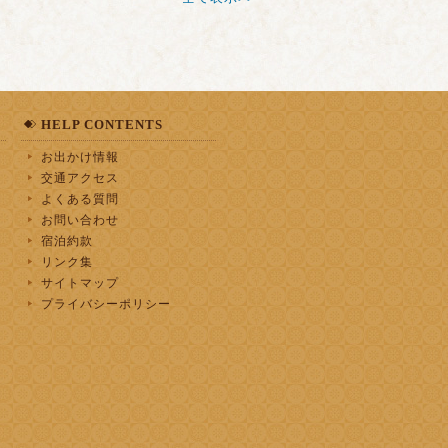
HELP CONTENTS
お出かけ情報
交通アクセス
よくある質問
お問い合わせ
宿泊約款
リンク集
サイトマップ
プライバシーポリシー