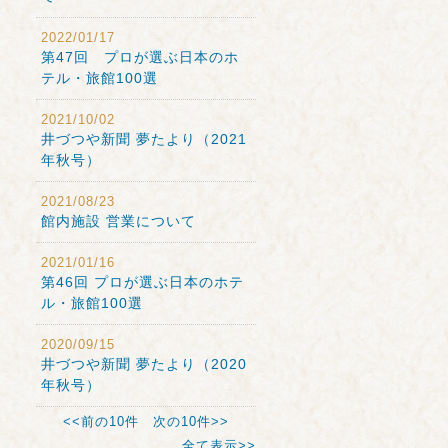
2022/01/17
第47回 プロが選ぶ日本のホ
テル・旅館100選
2021/10/02
井づつや新聞 夢たより（2021
年秋号）
2021/08/23
館内施設 営業について
2021/01/16
第46回 プロが選ぶ日本のホテ
ル・旅館100選
2020/09/15
井づつや新聞 夢たより（2020
年秋号）
<<前の10件
次の10件>>
全て表示>>