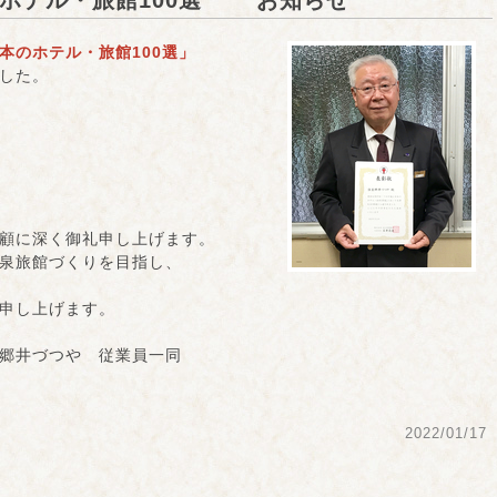
のホテル・旅館100選 お知らせ
本のホテル・旅館100選」
した。
顧に深く御礼申し上げます。
泉旅館づくりを目指し、
申し上げます。
 従業員一同
2022/01/17