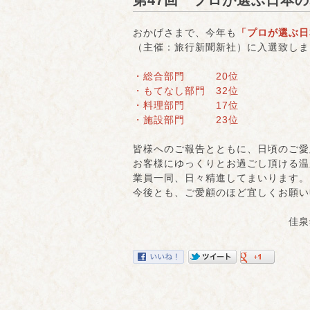
第47回 プロが選ぶ日本
おかげさまで、今年も
「プロが選ぶ日
（主催：旅行新聞新社）に入選致しま
・総合部門 20位
・もてなし部門 32位
・料理部門 17位
・施設部門 23位
皆様へのご報告とともに、日頃のご愛
お客様にゆっくりとお過ごし頂ける温
業員一同、日々精進してまいります。
今後とも、ご愛顧のほど宜しくお願い
佳泉郷井づつや