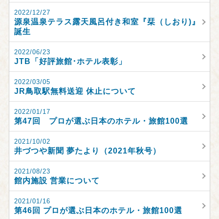
2022/12/27
源泉温泉テラス露天風呂付き和室『栞（しおり)』
誕生
2022/06/23
JTB「好評旅館･ホテル表彰」
2022/03/05
JR鳥取駅無料送迎 休止について
2022/01/17
第47回 プロが選ぶ日本のホテル・旅館100選
2021/10/02
井づつや新聞 夢たより（2021年秋号）
2021/08/23
館内施設 営業について
2021/01/16
第46回 プロが選ぶ日本のホテル・旅館100選