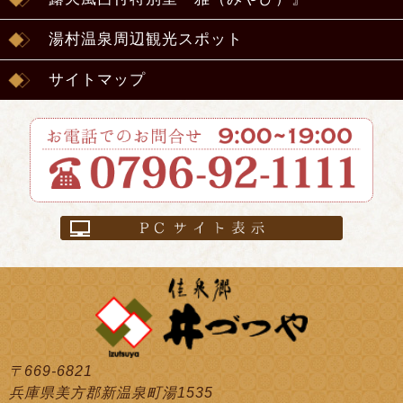
湯村温泉周辺観光スポット
サイトマップ
〒669-6821
兵庫県美方郡新温泉町湯1535