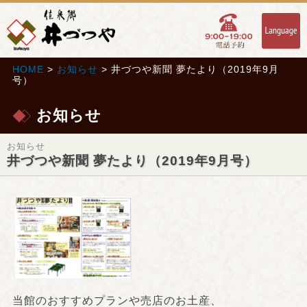
HOME
>
お知らせ
> 井づつや新聞 夢たより（2019年9月
号）
お知らせ
お知らせ
井づつや新聞 夢たより（2019年9月号）
当館のおすすめプランや売店のお土産、