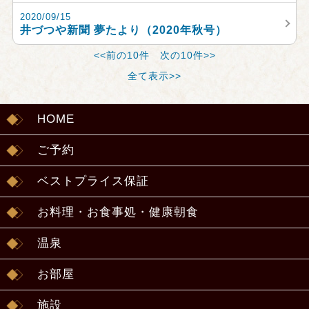
2020/09/15
井づつや新聞 夢たより（2020年秋号）
<<前の10件
次の10件>>
全て表示>>
HOME
ご予約
ベストプライス保証
お料理・お食事処・健康朝食
温泉
お部屋
施設