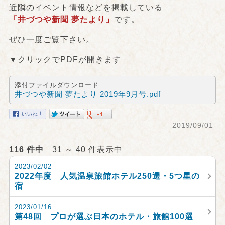
近隣のイベント情報などを掲載している
「井づつや新聞 夢たより」
です。
ぜひ一度ご覧下さい。
▼クリックでPDFが開きます
添付ファイルダウンロード
井づつや新聞 夢たより 2019年9月号.pdf
2019/09/01
116 件中
31 ～ 40 件表示中
2023/02/02
2022年度 人気温泉旅館ホテル250選・5つ星の
宿
2023/01/16
第48回 プロが選ぶ日本のホテル・旅館100選