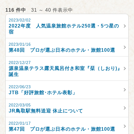
116 件中
31 ～ 40 件表示中
2023/02/02
2022年度 人気温泉旅館ホテル250選・5つ星の
宿
2023/01/16
第48回 プロが選ぶ日本のホテル・旅館100選
2022/12/27
源泉温泉テラス露天風呂付き和室『栞（しおり)』
誕生
2022/06/23
JTB「好評旅館･ホテル表彰」
2022/03/05
JR鳥取駅無料送迎 休止について
2022/01/17
第47回 プロが選ぶ日本のホテル・旅館100選