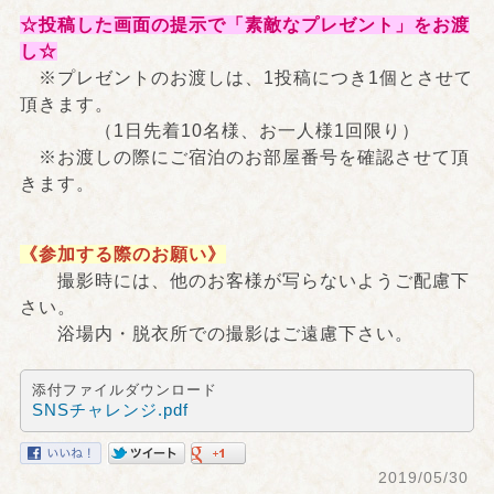
☆投稿した画面の提示で「素敵なプレゼント」をお渡
し☆
※プレゼントのお渡しは、1投稿につき1個とさせて
頂きます。
（1日先着10名様、お一人様1回限り）
※お渡しの際にご宿泊のお部屋番号を確認させて頂
きます。
《参加する際のお願い》
撮影時には、他のお客様が写らないようご配慮下
さい。
浴場内・脱衣所での撮影はご遠慮下さい。
添付ファイルダウンロード
SNSチャレンジ.pdf
2019/05/30