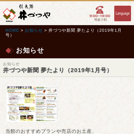
HOME
>
お知らせ
> 井づつや新聞 夢たより（2019年1月
号）
お知らせ
お知らせ
井づつや新聞 夢たより（2019年1月号）
当館のおすすめプランや売店のお土産、