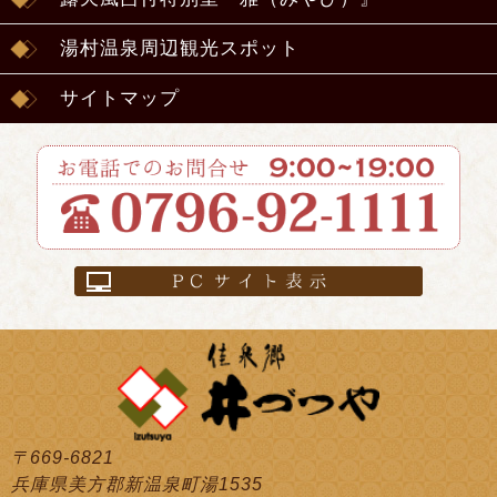
湯村温泉周辺観光スポット
サイトマップ
〒669-6821
兵庫県美方郡新温泉町湯1535