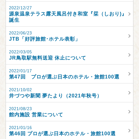
2022/12/27
源泉温泉テラス露天風呂付き和室『栞（しおり)』
誕生
2022/06/23
JTB「好評旅館･ホテル表彰」
2022/03/05
JR鳥取駅無料送迎 休止について
2022/01/17
第47回 プロが選ぶ日本のホテル・旅館100選
2021/10/02
井づつや新聞 夢たより（2021年秋号）
2021/08/23
館内施設 営業について
2021/01/16
第46回 プロが選ぶ日本のホテル・旅館100選