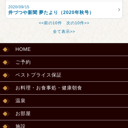
2020/09/15
井づつや新聞 夢たより（2020年秋号）
<<前の10件
次の10件>>
全て表示>>
HOME
ご予約
ベストプライス保証
お料理・お食事処・健康朝食
温泉
お部屋
施設