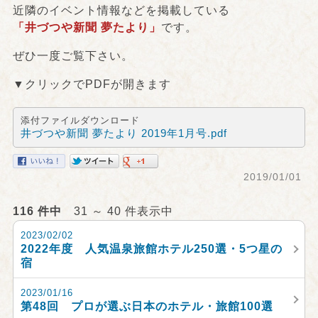
近隣のイベント情報などを掲載している
「井づつや新聞 夢たより」
です。
ぜひ一度ご覧下さい。
▼クリックでPDFが開きます
添付ファイルダウンロード
井づつや新聞 夢たより 2019年1月号.pdf
2019/01/01
116 件中
31 ～ 40 件表示中
2023/02/02
2022年度 人気温泉旅館ホテル250選・5つ星の
宿
2023/01/16
第48回 プロが選ぶ日本のホテル・旅館100選