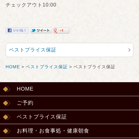
チェックアウト10:00
ベストプライス保証
HOME
>
ベストプライス保証
> ベストプライス保証
HOME
ご予約
ベストプライス保証
お料理・お食事処・健康朝食