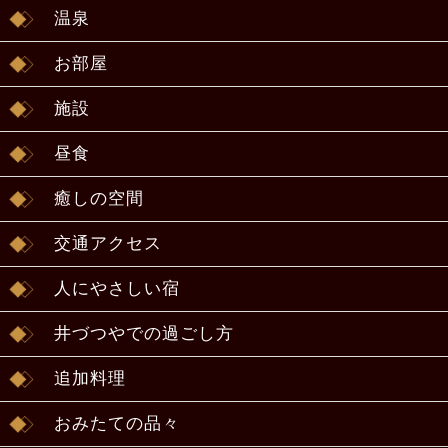
温泉
お部屋
施設
昼食
癒しの空間
交通アクセス
人にやさしい宿
井づつやでの過ごし方
追加料理
おみたての品々