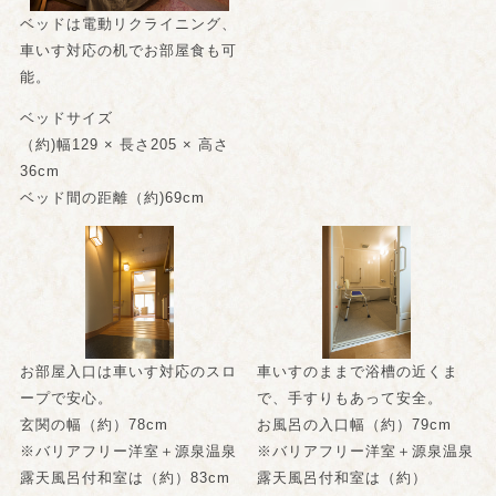
ベッドは電動リクライニング、
車いす対応の机でお部屋食も可
能。
ベッドサイズ
（約)幅129 × 長さ205 × 高さ
36cm
ベッド間の距離（約)69cm
お部屋入口は車いす対応のスロ
車いすのままで浴槽の近くま
ープで安心。
で、手すりもあって安全。
玄関の幅（約）78cm
お風呂の入口幅（約）79cm
※バリアフリー洋室＋源泉温泉
※バリアフリー洋室＋源泉温泉
露天風呂付和室は（約）83cm
露天風呂付和室は（約）