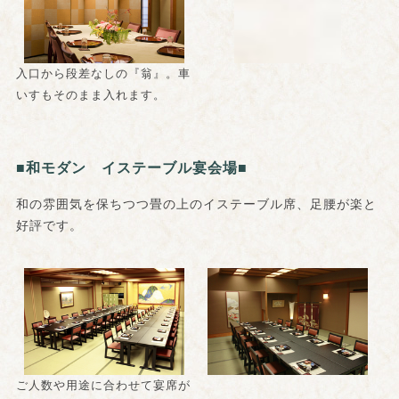
入口から段差なしの『翁』。車
いすもそのまま入れます。
■和モダン イステーブル宴会場■
和の雰囲気を保ちつつ畳の上のイステーブル席、足腰が楽と
好評です。
ご人数や用途に合わせて宴席が