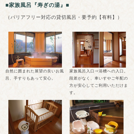
■家族風呂『寿ぎの湯』■
（バリアフリー対応の貸切風呂・要予約【有料】）
自然に囲まれた展望の良いお風
家族風呂入口⇒浴槽への入口。
呂、手すりもあって安心。
段差がなく、車いすやご年配の
方が安心してご利用いただけま
す。