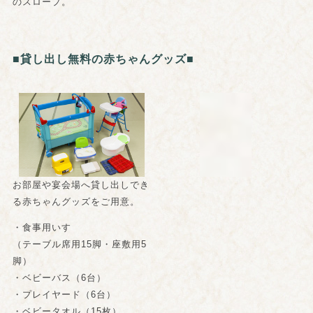
のスロープ。
■貸し出し無料の赤ちゃんグッズ■
お部屋や宴会場へ貸し出しでき
る赤ちゃんグッズをご用意。
・食事用いす
（テーブル席用15脚・座敷用5
脚）
・ベビーバス（6台）
・プレイヤード（6台）
・ベビータオル（15枚）