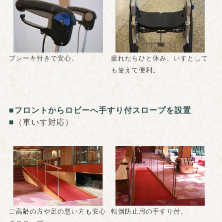
ブレーキ付きで安心。
疲れたらひと休み、いすとして
も使えて便利。
■フロントからロビーへ手すり付スロープを設置
■
（車いす対応）
ご高齢の方や足の悪い方も安心
転倒防止用の手すり付。