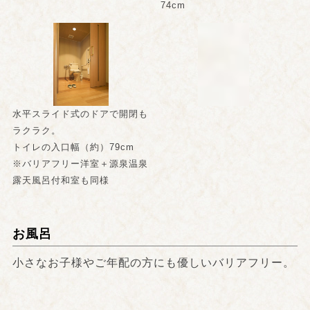
74cm
水平スライド式のドアで開閉も
ラクラク。
トイレの入口幅（約）79cm
※バリアフリー洋室＋源泉温泉
露天風呂付和室も同様
お風呂
小さなお子様やご年配の方にも優しいバリアフリー。