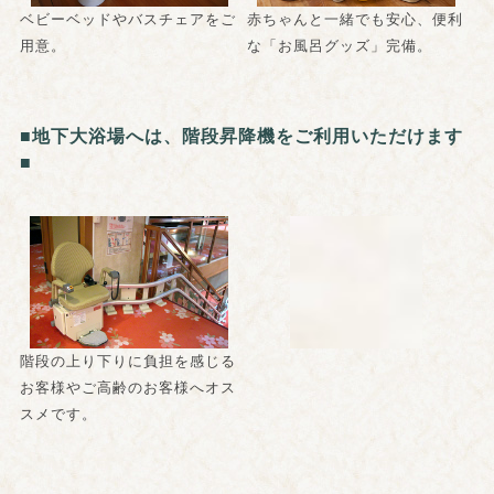
ベビーベッドやバスチェアをご
赤ちゃんと一緒でも安心、便利
用意。
な「お風呂グッズ」完備。
■地下大浴場へは、階段昇降機をご利用いただけます
■
階段の上り下りに負担を感じる
お客様やご高齢のお客様へオス
スメです。