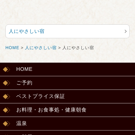
人にやさしい宿
HOME
>
人にやさしい宿
> 人にやさしい宿
HOME
ご予約
ベストプライス保証
お料理・お食事処・健康朝食
温泉