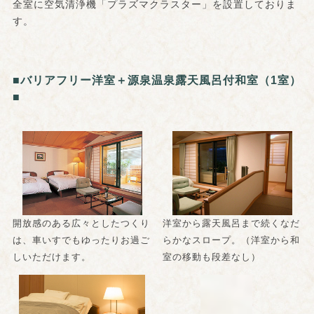
全室に空気清浄機「プラズマクラスター」を設置しておりま
す。
■バリアフリー洋室
＋
源泉温泉露天風呂付和室（1室）
■
開放感のある広々としたつくり
洋室から露天風呂まで続くなだ
は、車いすでもゆったりお過ご
らかなスロープ。（洋室から和
しいただけます。
室の移動も段差なし）