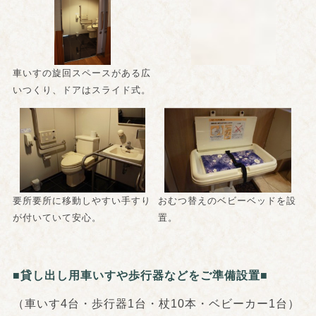
車いすの旋回スペースがある広
いつくり、ドアはスライド式。
要所要所に移動しやすい手すり
おむつ替えのベビーベッドを設
が付いていて安心。
置。
■貸し出し用車いすや歩行器などをご準備設置■
（車いす4台・歩行器1台・杖10本・ベビーカー1台）