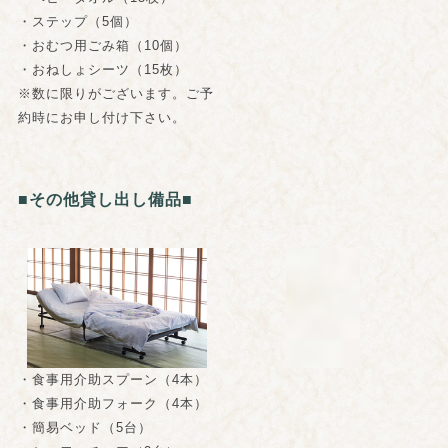
・ステップ（5個）
・おむつ用ごみ箱（10個）
・おねしょシーツ（15枚）
※数に限りがございます。ご予
約時にお申し付け下さい。
■その他貸し出し備品■
・食事用介助スプーン（4本）
・食事用介助フォーク（4本）
・簡易ベッド（5台）