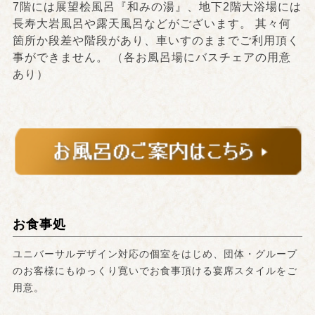
7階には展望桧風呂『和みの湯』、地下2階大浴場には
長寿大岩風呂や露天風呂などがございます。 其々何
箇所か段差や階段があり、車いすのままでご利用頂く
事ができません。 （各お風呂場にバスチェアの用意
あり）
お食事処
ユニバーサルデザイン対応の個室をはじめ、団体・グループ
のお客様にもゆっくり寛いでお食事頂ける宴席スタイルをご
用意。