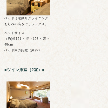
ベッドは電動リクライニング、
お好みの高さでリラックス。
ベッドサイズ
（約)幅121 × 長さ198 × 高さ
48cm
ベッド間の距離（約)60cm
■ツイン洋室（2室）■