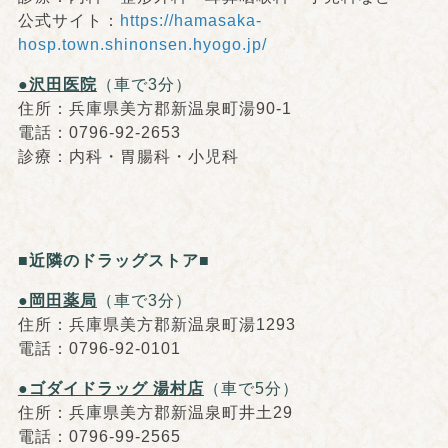
公式サイト：
https://hamasaka-
hosp.town.shinonsen.hyogo.jp/
●沢田医院
（車で3分）
住所：兵庫県美方郡新温泉町湯90-1
電話：0796-92-2653
診療：内科・胃腸科・小児科
■近隣のドラッグストア■
●岡田薬局
（車で3分）
住所：兵庫県美方郡新温泉町湯1293
電話：0796-92-0101
●ゴダイドラッグ 湯村店
（車で5分）
住所：兵庫県美方郡新温泉町井土29
電話：0796-99-2565