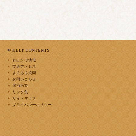
HELP CONTENTS
お出かけ情報
交通アクセス
よくある質問
お問い合わせ
宿泊約款
リンク集
サイトマップ
プライバシーポリシー