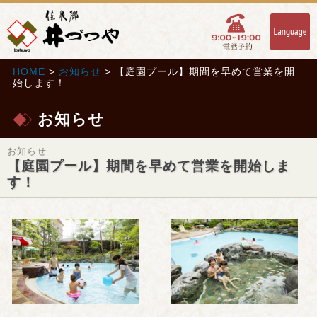
HOME
>
お知らせ
> 【庭園プール】期間を早めて営業を開
始します！
お知らせ
お知らせ
【庭園プール】期間を早めて営業を開始しま
す！