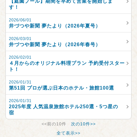
【庭園プール】期間を早めて営業を開始しま
す！
2026/06/01
井づつや新聞 夢たより（2026年夏号）
2026/03/01
井づつや新聞 夢たより（2026年春号）
2026/02/01
４月からのオリジナル料理プラン 予約受付スター
ト！
2026/01/31
第51回 プロが選ぶ日本のホテル・旅館100選
2026/01/31
2025年度 人気温泉旅館ホテル250選・5つ星の
宿
<<前の10件
次の10件>>
全て表示>>