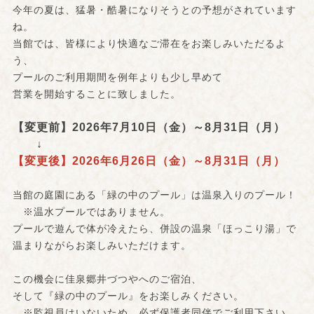
今年の夏は、猛暑・酷暑になりそうとの予想がされています
ね。
当館では、皆様により快適なご滞在をお楽しみいただるよ
う、
プールのご利用期間を例年よりも少し早めて
営業を開始することに致しました。
【変更前】2026年7月10日（金）～8月31日（月）
↓
【変更後】2026年6月26日（金）～8月31日（月）
当館の庭園にある「緑の中のプール」は温泉入りのプール！
※温水プールではありません。
プールで遊んで体が冷えたら、併設の温泉「ほっこり湯」で
温まりながらお楽しみいただけます。
この機会に佳泉郷井づつやへのご宿泊、
そして『緑の中のプール』をお楽しみください。
※監視員はいないため、必ず保護者同伴でご利用下さい。