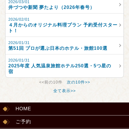
2026/03/01
井づつや新聞 夢たより（2026年春号）
2026/02/01
４月からのオリジナル料理プラン 予約受付スター
ト！
2026/01/31
第51回 プロが選ぶ日本のホテル・旅館100選
2026/01/31
2025年度 人気温泉旅館ホテル250選・5つ星の
宿
<<前の10件
次の10件>>
全て表示>>
HOME
ご予約