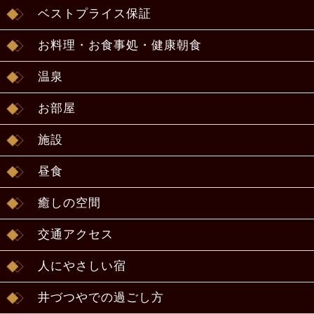
ベストプライス保証
お料理・お食事処・健康朝食
温泉
お部屋
施設
昼食
癒しの空間
交通アクセス
人にやさしい宿
井づつやでの過ごし方