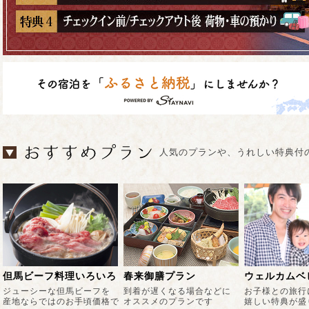
人気のプランや、うれしい特典付
ウェルカムベビープラン
アニバーサリープラン
女子会プラン
お子様との旅行にあると
大切な日の思い出が
女性に嬉しい特
嬉しい特典が盛りだくさん
いつまでも残る旅に
楽しい旅でスト