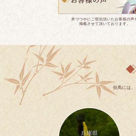
井づつやにご宿泊頂いたお客様の声
掲載させて頂いております。
但馬には、