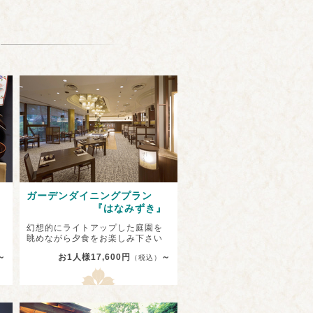
ガーデンダイニングプラン
』
『はなみずき
』
幻想的にライトアップした庭園を
眺めながら夕食をお楽しみ下さい
～
お1人様17,600円
～
（税込）