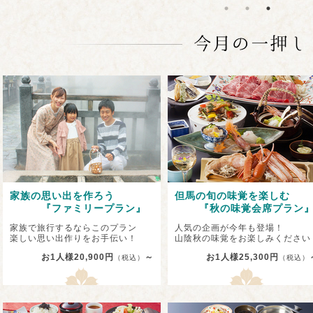
家族の思い出を作ろう
但馬の旬の味覚を楽しむ
『ファミリープラン』
『秋の味覚会席プラン
家族で旅行するならこのプラン
人気の企画が今年も登場！
楽しい思い出作りをお手伝い！
山陰秋の味覚をお楽しみください
お1人様20,900円
～
お1人様25,300円
（税込）
（税込）