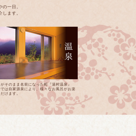
やの一日。
介します。
」がそのまま名前になった町『湯村温泉』
やでは自家源泉により、様々なお風呂がお楽
ただけます。