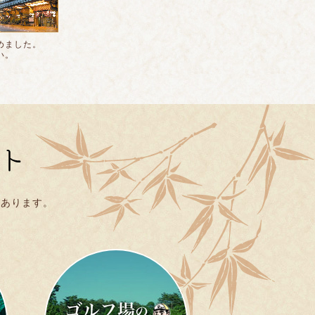
めました。
い。
んあります。