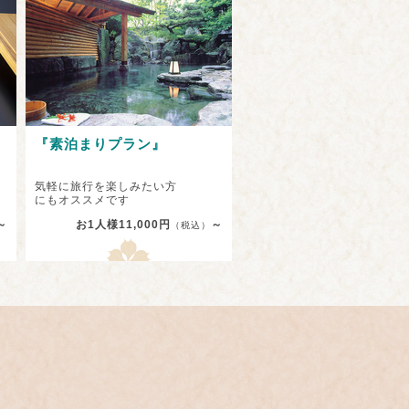
『素泊まりプラン』
気軽に旅行を楽しみたい方
にもオススメです
～
お1人様11,000円
～
（税込）