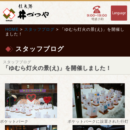
HOME
>
スタッフブログ
> 「ゆむら灯火の景(え)」を開催し
ました！
スタッフブログ
スタッフブログ
「ゆむら灯火の景(え)」を開催しました！
ポケットパーク
ポケットパークに設置された行灯