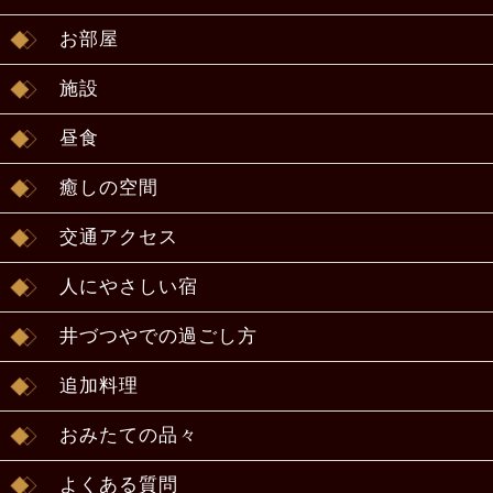
お部屋
施設
昼食
癒しの空間
交通アクセス
人にやさしい宿
井づつやでの過ごし方
追加料理
おみたての品々
よくある質問