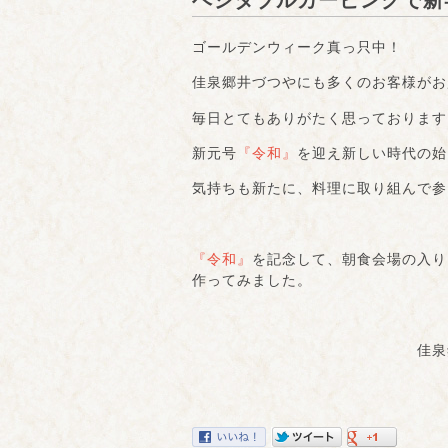
ベジタブルカービングで新
ゴールデンウィーク真っ只中！
佳泉郷井づつやにも多くのお客様がお
毎日とてもありがたく思っております
新元号
『令和』
を迎え新しい時代の始
気持ちも新たに、料理に取り組んで参
『令和』
を記念して、朝食会場の入り
作ってみました。
佳泉郷井づつや料