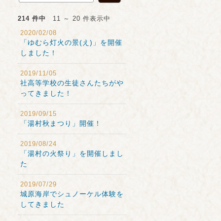
214 件中
11 ～ 20 件表示中
2020/02/08
「ゆむら灯火の景(え)」を開催
しました！
2019/11/05
社高等学校の生徒さんたちがや
ってきました！
2019/09/15
「湯村秋まつり」開催！
2019/08/24
「湯村の火祭り」を開催しまし
た
2019/07/29
城原海岸でシュノーケル体験を
してきました