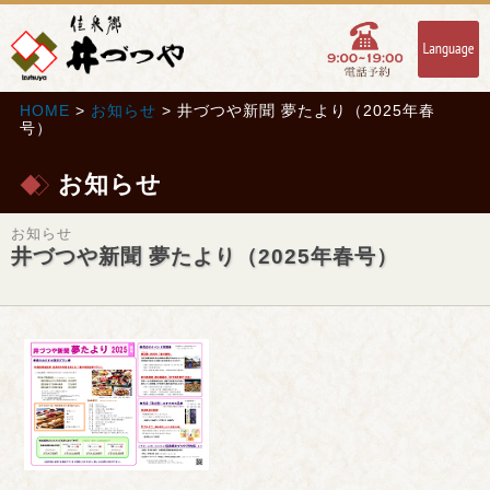
HOME
>
お知らせ
> 井づつや新聞 夢たより（2025年春
号）
お知らせ
お知らせ
井づつや新聞 夢たより（2025年春号）