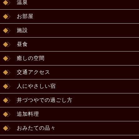
温泉
お部屋
施設
昼食
癒しの空間
交通アクセス
人にやさしい宿
井づつやでの過ごし方
追加料理
おみたての品々