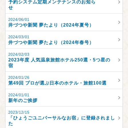
予約システム定期メンテナンスのお知ら
せ
2024/06/01
井づつや新聞 夢たより（2024年夏号）
2024/03/01
井づつや新聞 夢たより（2024年春号）
2024/02/03
2023年度 人気温泉旅館ホテル250選・5つ星の
宿
2024/01/26
第49回 プロが選ぶ日本のホテル・旅館100選
2024/01/01
新年のご挨拶
2023/12/15
「ひょうごユニバーサルなお宿」に登録されまし
た