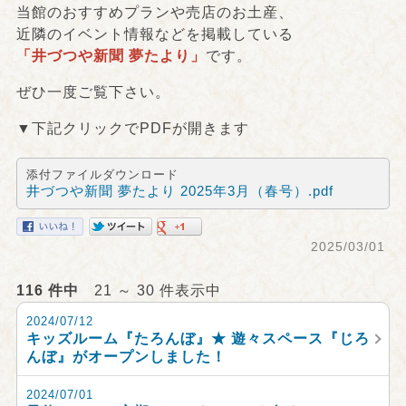
当館のおすすめプランや売店のお土産、
近隣のイベント情報などを掲載している
「井づつや新聞 夢たより」
です。
ぜひ一度ご覧下さい。
▼下記クリックでPDFが開きます
添付ファイルダウンロード
井づつや新聞 夢たより 2025年3月（春号）.pdf
2025/03/01
116 件中
21 ～ 30 件表示中
2024/07/12
キッズルーム『たろんぼ』★ 遊々スペース『じろ
んぼ』がオープンしました！
2024/07/01