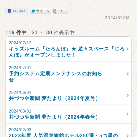
2024/02/03
116 件中
21 ～ 30 件表示中
2024/07/12
キッズルーム『たろんぼ』★ 遊々スペース『じろ
んぼ』がオープンしました！
2024/07/01
予約システム定期メンテナンスのお知ら
せ
2024/06/01
井づつや新聞 夢たより（2024年夏号）
2024/03/01
井づつや新聞 夢たより（2024年春号）
2024/02/03
2023年度 人気温泉旅館ホテル250選・5つ星の