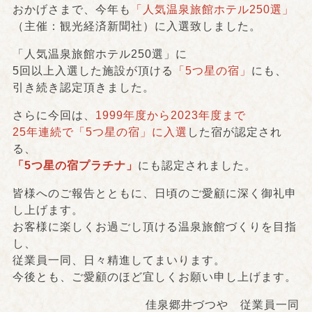
おかげさまで、今年も
「人気温泉旅館ホテル250選」
（主催：観光経済新聞社）に入選致しました。
「人気温泉旅館ホテル250選」に
5回以上入選した施設が頂ける
「5つ星の宿」
にも、
引き続き認定頂きました。
さらに今回は、
1999年度から2023年度まで
25年連続で「5つ星の宿」に入選
した宿が認定され
る、
「5つ星の宿プラチナ」
にも認定されました。
皆様へのご報告とともに、日頃のご愛顧に深く御礼申
し上げます。
お客様に楽しくお過ごし頂ける温泉旅館づくりを目指
し、
従業員一同、日々精進してまいります。
今後とも、ご愛顧のほど宜しくお願い申し上げます。
佳泉郷井づつや 従業員一同