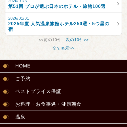
2026/01/31
第51回 プロが選ぶ日本のホテル・旅館100選
2026/01/31
2025年度 人気温泉旅館ホテル250選・5つ星の
宿
<<前の10件
次の10件>>
全て表示>>
HOME
ご予約
ベストプライス保証
お料理・お食事処・健康朝食
温泉