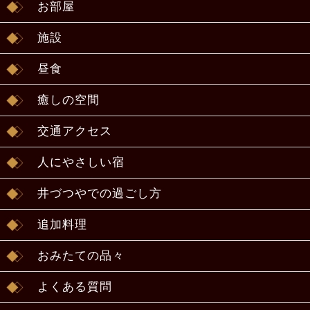
お部屋
施設
昼食
癒しの空間
交通アクセス
人にやさしい宿
井づつやでの過ごし方
追加料理
おみたての品々
よくある質問