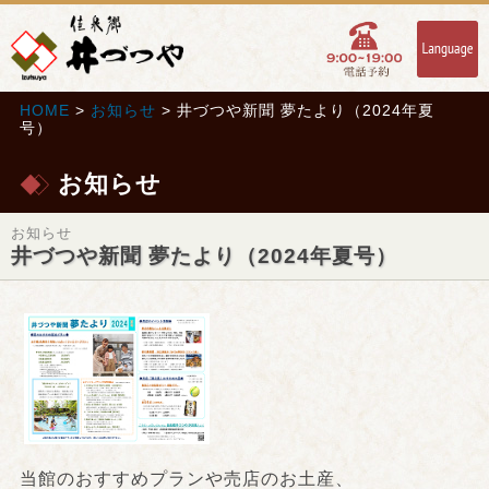
HOME
>
お知らせ
> 井づつや新聞 夢たより（2024年夏
号）
お知らせ
お知らせ
井づつや新聞 夢たより（2024年夏号）
当館のおすすめプランや売店のお土産、