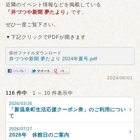
近隣のイベント情報などを掲載している
「井づつや新聞 夢たより」
です。
ぜひ一度ご覧下さい。
▼下記クリックでPDFが開きます
添付ファイルダウンロード
井づつや新聞 夢たより 2024年夏号.pdf
2024/06/01
116 件中
1 ～ 10 件表示中
2026/03/26
「新温泉町生活応援クーポン券」のご利用につい
て
2026/07/27
2026年 休館日のご案内